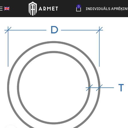
0
INDIVIDUĀLS APRĒĶIN