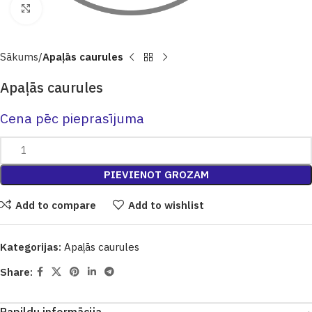
Click to enlarge
Sākums
Apaļās caurules
Apaļās caurules
Cena pēc pieprasījuma
PIEVIENOT GROZAM
Add to compare
Add to wishlist
Kategorijas:
Apaļās caurules
Share: