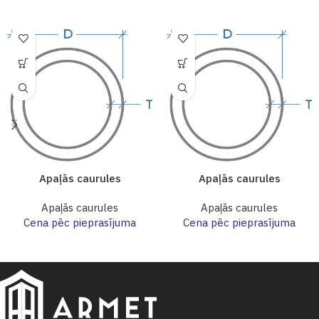
Apaļās caurules
Apaļās caurules
Apaļās caurules
Apaļās caurules
Cena pēc pieprasījuma
Cena pēc pieprasījuma