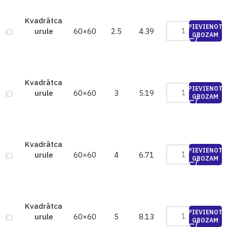
Kvadrātca
PIEVIENOT
60×60
2.5
4.39
urule
GROZAM
Kvadrātca
PIEVIENOT
60×60
3
5.19
urule
GROZAM
Kvadrātca
PIEVIENOT
60×60
4
6.71
urule
GROZAM
Kvadrātca
PIEVIENOT
60×60
5
8.13
urule
GROZAM