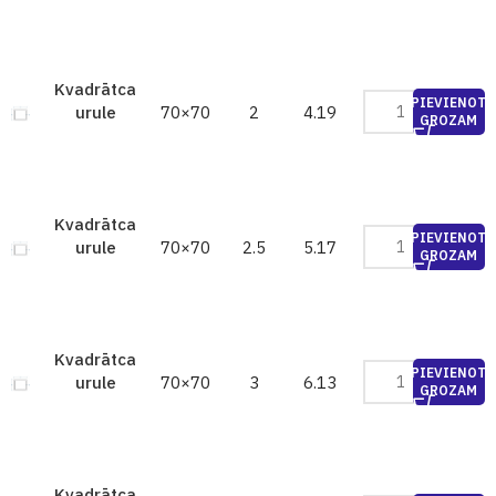
Kvadrātca
PIEVIENOT
70×70
2
4.19
urule
GROZAM
Kvadrātca
PIEVIENOT
70×70
2.5
5.17
urule
GROZAM
Kvadrātca
PIEVIENOT
70×70
3
6.13
urule
GROZAM
Kvadrātca