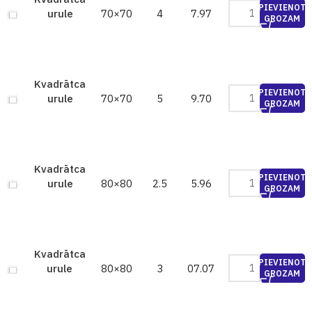
PIEVIENOT
70×70
4
7.97
urule
GROZAM
Kvadrātca
PIEVIENOT
70×70
5
9.70
urule
GROZAM
Kvadrātca
PIEVIENOT
80×80
2.5
5.96
urule
GROZAM
Kvadrātca
PIEVIENOT
80×80
3
07.07
urule
GROZAM