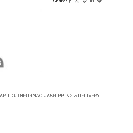
Share:
APILDU INFORMĀCIJA
SHIPPING & DELIVERY