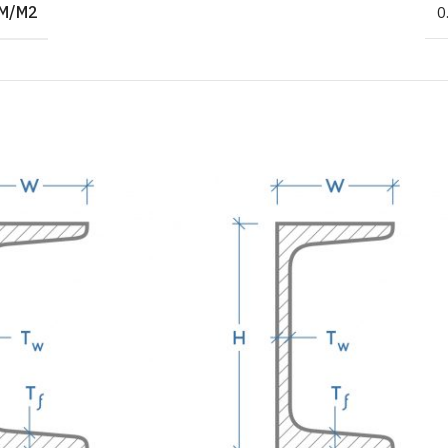
M/M2
0