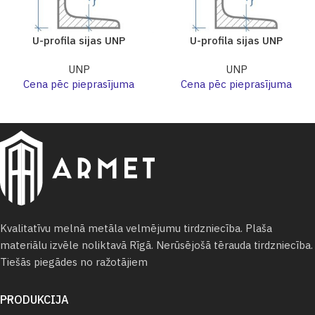
U-profila sijas UNP
U-profila sijas UNP
UNP
UNP
Cena pēc pieprasījuma
Cena pēc pieprasījuma
Kvalitatīvu melnā metāla velmējumu tirdzniecība. Plaša
materiālu izvēle noliktavā Rīgā. Nerūsējošā tērauda tirdzniecība.
Tiešās piegādes no ražotājiem
PRODUKCIJA