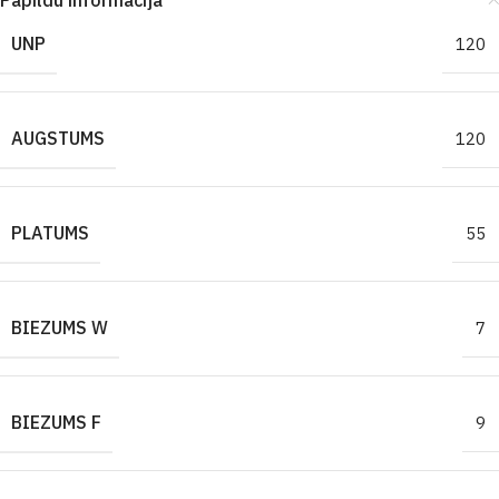
Papildu informācija
UNP
120
AUGSTUMS
120
PLATUMS
55
BIEZUMS W
7
BIEZUMS F
9