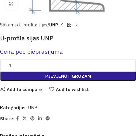
Click to enlarge
Sākums
U-profila sijas
UNP
U-profila sijas UNP
Cena pēc pieprasījuma
PIEVIENOT GROZAM
Add to compare
Add to wishlist
Kategorijas:
UNP
Share: