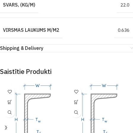
SVARS, (KG/M)
22.0
VIRSMAS LAUKUMS M/M2
0.636
Shipping & Delivery
Saistītie Produkti