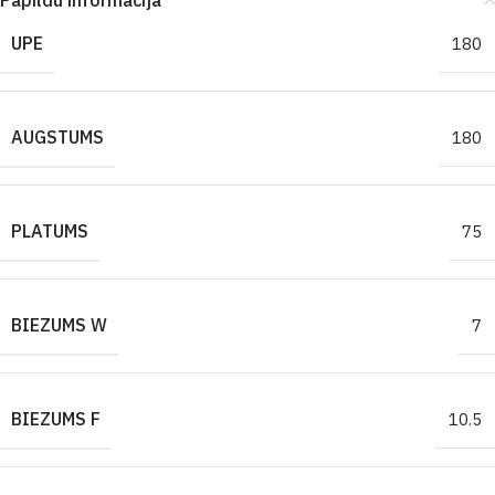
Papildu informācija
UPE
180
AUGSTUMS
180
PLATUMS
75
BIEZUMS W
7
BIEZUMS F
10.5