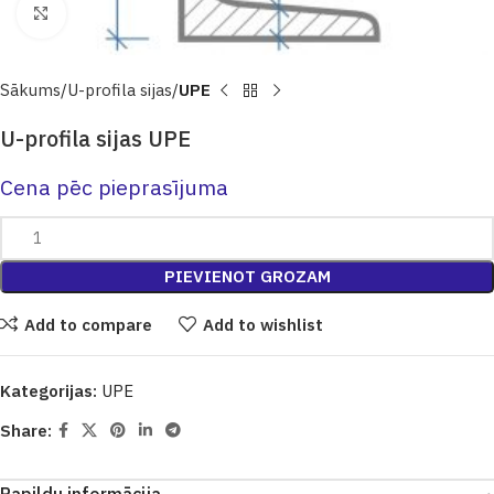
Click to enlarge
Sākums
U-profila sijas
UPE
U-profila sijas UPE
Cena pēc pieprasījuma
PIEVIENOT GROZAM
Add to compare
Add to wishlist
Kategorijas:
UPE
Share: