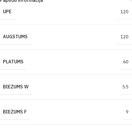
Papildu informācija
UPE
120
AUGSTUMS
120
PLATUMS
60
BIEZUMS W
5.5
BIEZUMS F
9