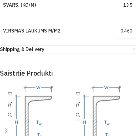
SVARS, (KG/M)
13.5
VIRSMAS LAUKUMS M/M2
0.460
Shipping & Delivery
Saistītie Produkti