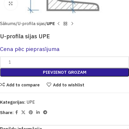
Click to enlarge
Sākums
U-profila sijas
UPE
U-profila sijas UPE
Cena pēc pieprasījuma
PIEVIENOT GROZAM
Add to compare
Add to wishlist
Kategorijas:
UPE
Share: