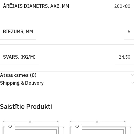
ĀRĒJAIS DIAMETRS, AXB, MM
200×80
BIEZUMS, MM
6
SVARS, (KG/M)
24.50
Atsauksmes (0)
Shipping & Delivery
Saistītie Produkti