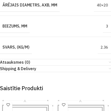
ĀRĒJAIS DIAMETRS, AXB, MM
40×20
BIEZUMS, MM
3
SVARS, (KG/M)
2.36
Atsauksmes (0)
Shipping & Delivery
Saistītie Produkti