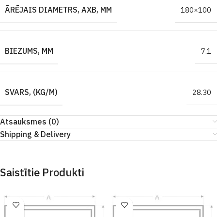
ĀRĒJAIS DIAMETRS, AXB, MM
180×100
BIEZUMS, MM
7.1
SVARS, (KG/M)
28.30
Atsauksmes (0)
Shipping & Delivery
Saistītie Produkti