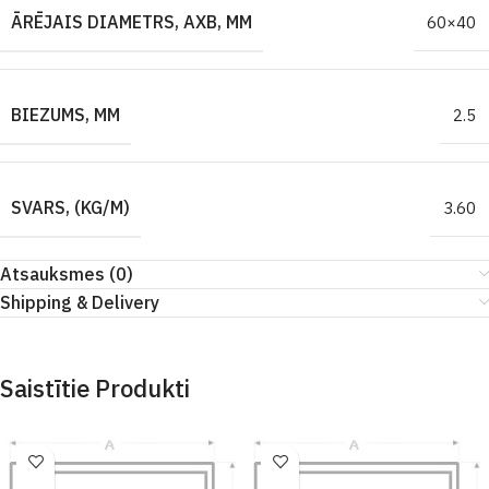
ĀRĒJAIS DIAMETRS, AXB, MM
60×40
BIEZUMS, MM
2.5
SVARS, (KG/M)
3.60
Atsauksmes (0)
Shipping & Delivery
Saistītie Produkti