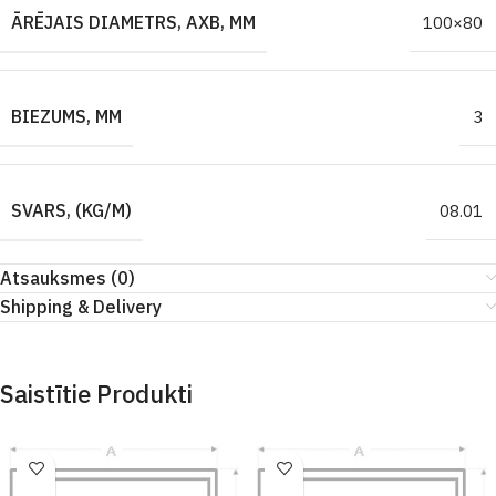
ĀRĒJAIS DIAMETRS, AXB, MM
100×80
BIEZUMS, MM
3
SVARS, (KG/M)
08.01
Atsauksmes (0)
Shipping & Delivery
Saistītie Produkti