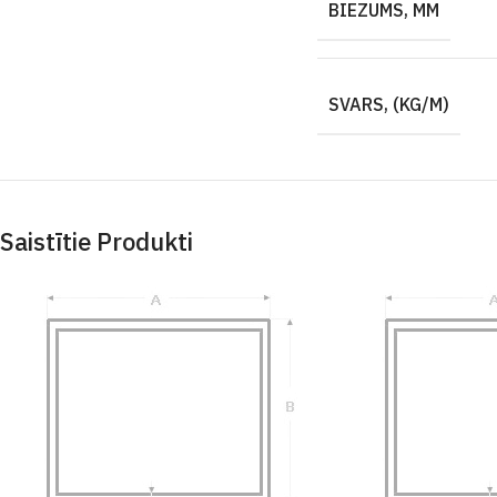
BIEZUMS, MM
SVARS, (KG/M)
Saistītie Produkti