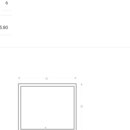
6
5.80