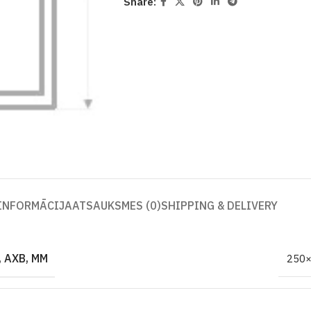
Share:
 INFORMĀCIJA
ATSAUKSMES (0)
SHIPPING & DELIVERY
 AXB, MM
250