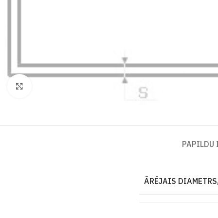
Click to enlarge
PAPILDU
ĀRĒJAIS DIAMETRS,