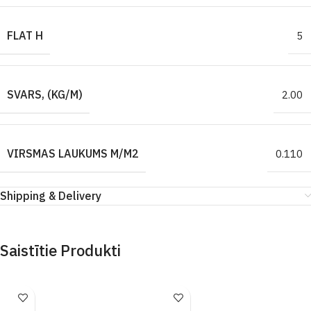
FLAT H
5
SVARS, (KG/M)
2.00
VIRSMAS LAUKUMS M/M2
0.110
Shipping & Delivery
Saistītie Produkti