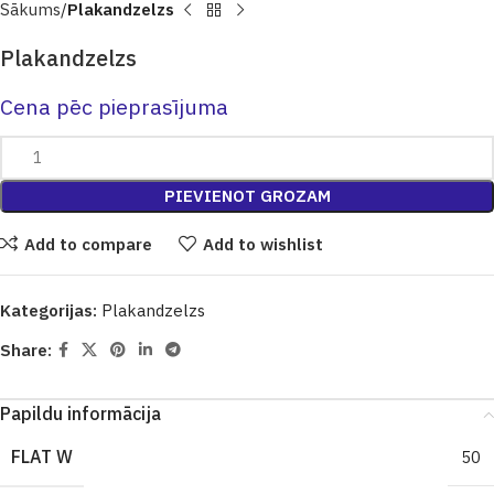
Sākums
Plakandzelzs
Plakandzelzs
Cena pēc pieprasījuma
PIEVIENOT GROZAM
Add to compare
Add to wishlist
Kategorijas:
Plakandzelzs
Share:
Papildu informācija
FLAT W
50