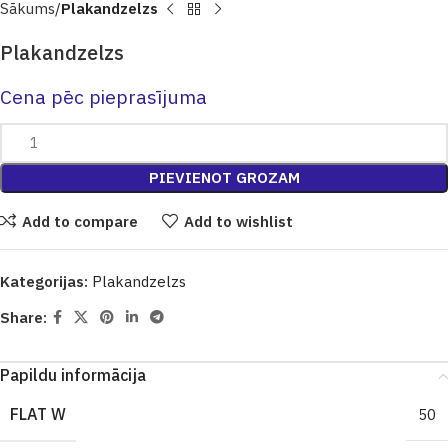
Sākums
Plakandzelzs
Plakandzelzs
Cena pēc pieprasījuma
PIEVIENOT GROZAM
Add to compare
Add to wishlist
Kategorijas:
Plakandzelzs
Share:
Papildu informācija
FLAT W
50