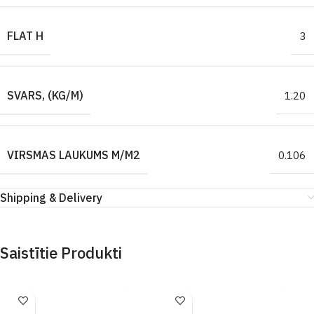
FLAT H
3
SVARS, (KG/M)
1.20
VIRSMAS LAUKUMS M/M2
0.106
Shipping & Delivery
Saistītie Produkti