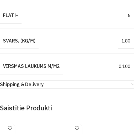
FLAT H
5
SVARS, (KG/M)
1.80
VIRSMAS LAUKUMS M/M2
0.100
Shipping & Delivery
Saistītie Produkti