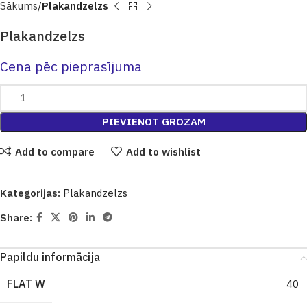
Sākums
Plakandzelzs
Plakandzelzs
Cena pēc pieprasījuma
PIEVIENOT GROZAM
Add to compare
Add to wishlist
Kategorijas:
Plakandzelzs
Share:
Papildu informācija
FLAT W
40