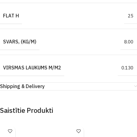
FLAT H
25
SVARS, (KG/M)
8.00
VIRSMAS LAUKUMS M/M2
0.130
Shipping & Delivery
Saistītie Produkti