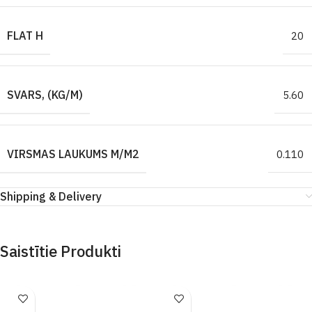
FLAT H
20
SVARS, (KG/M)
5.60
VIRSMAS LAUKUMS M/M2
0.110
Shipping & Delivery
Saistītie Produkti