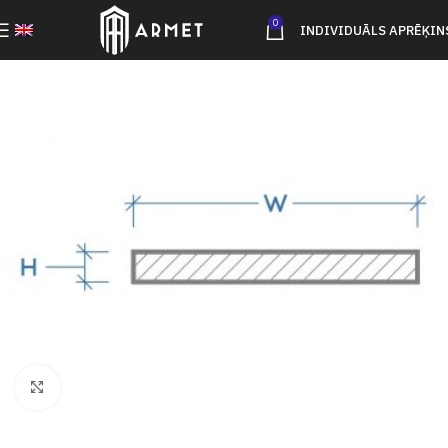
0
INDIVIDUĀLS APRĒĶIN
Click to enlarge