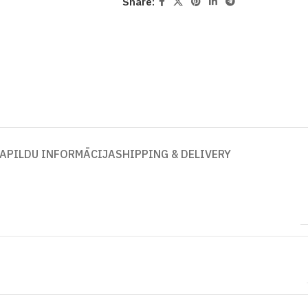
Share:
APILDU INFORMĀCIJA
SHIPPING & DELIVERY