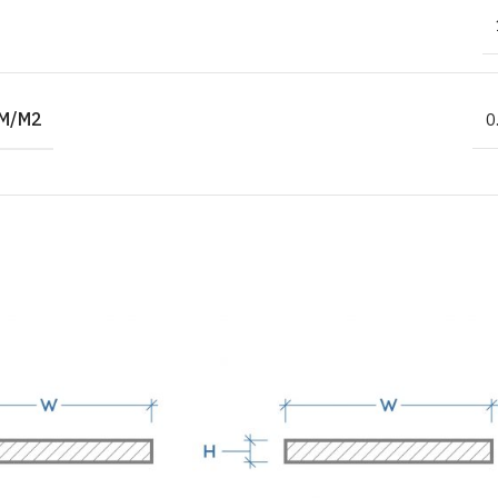
M/M2
0