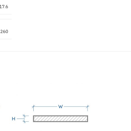
17.6
.260