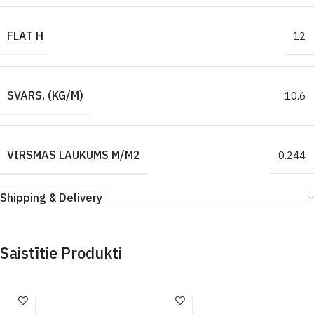
FLAT H
12
SVARS, (KG/M)
10.6
VIRSMAS LAUKUMS M/M2
0.244
Shipping & Delivery
Saistītie Produkti