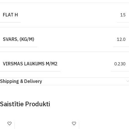
FLAT H
15
SVARS, (KG/M)
12.0
VIRSMAS LAUKUMS M/M2
0.230
Shipping & Delivery
Saistītie Produkti