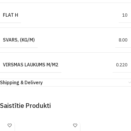
FLAT H
10
SVARS, (KG/M)
8.00
VIRSMAS LAUKUMS M/M2
0.220
Shipping & Delivery
Saistītie Produkti