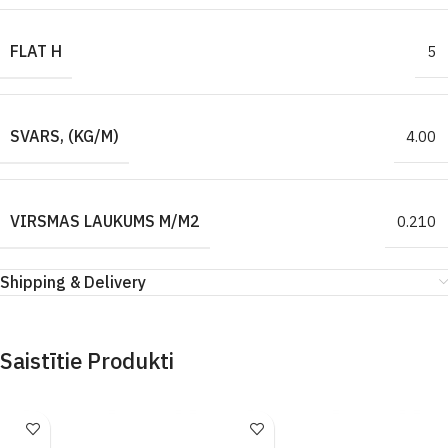
FLAT H
5
SVARS, (KG/M)
4.00
VIRSMAS LAUKUMS M/M2
0.210
Shipping & Delivery
Saistītie Produkti