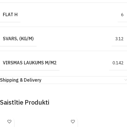
FLAT H
6
SVARS, (KG/M)
3.12
VIRSMAS LAUKUMS M/M2
0.142
Shipping & Delivery
Saistītie Produkti