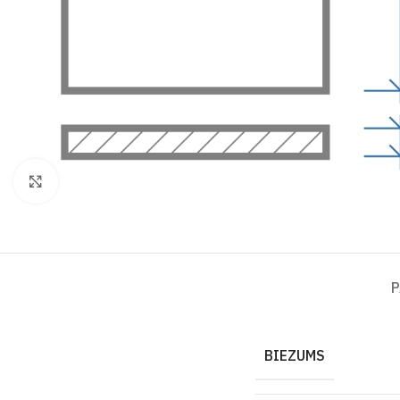
Click to enlarge
P
BIEZUMS