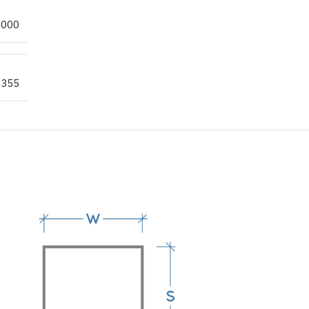
6000
S355