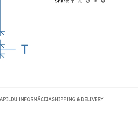
Share:
APILDU INFORMĀCIJA
SHIPPING & DELIVERY