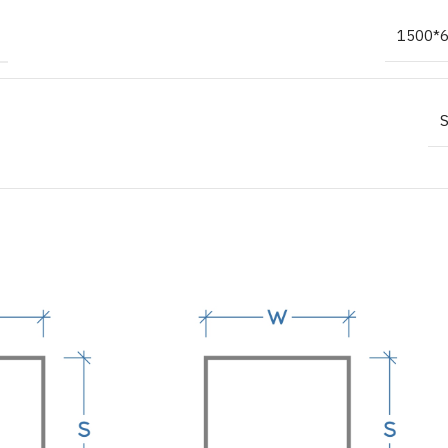
1500*