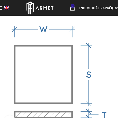
0
INDIVIDUĀLS APRĒĶIN