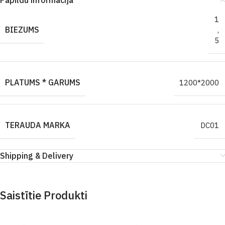
Papildu informācija
1
BIEZUMS
,
5
PLATUMS * GARUMS
1200*2000
TERAUDA MARKA
DC01
Shipping & Delivery
Saistītie Produkti