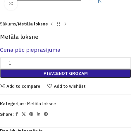
Click to enlarge
Sākums
Metāla loksne
Metāla loksne
Cena pēc pieprasījuma
PIEVIENOT GROZAM
Add to compare
Add to wishlist
Kategorijas:
Metāla loksne
Share: