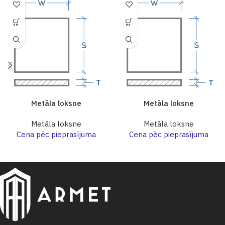
Metāla loksne
Metāla loksne
Metāla loksne
Metāla loksne
Cena pēc pieprasījuma
Cena pēc pieprasījuma