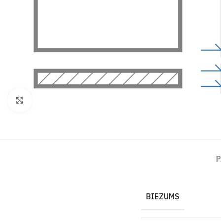
Click to enlarge
P
BIEZUMS