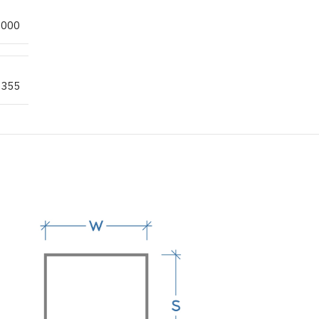
6000
S355