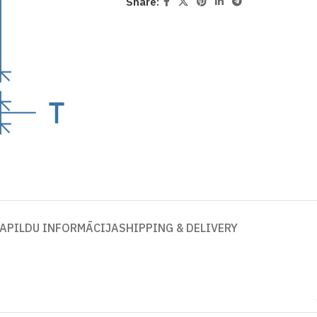
Share:
APILDU INFORMĀCIJA
SHIPPING & DELIVERY