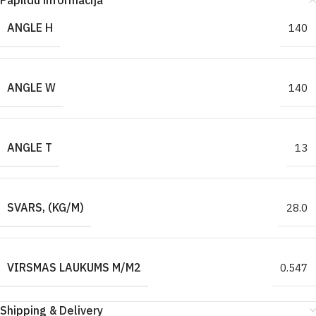
Papildu informācija
ANGLE H
140
ANGLE W
140
ANGLE T
13
SVARS, (KG/M)
28.0
VIRSMAS LAUKUMS M/M2
0.547
Shipping & Delivery