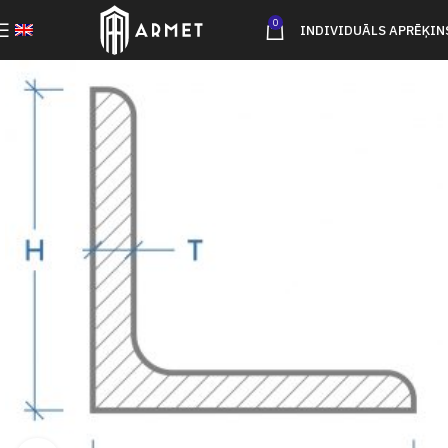
0
INDIVIDUĀLS APRĒĶIN