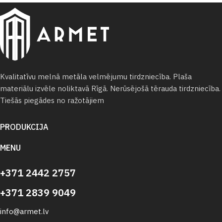
Kvalitatīvu melnā metāla velmējumu tirdzniecība. Plaša
materiālu izvēle noliktavā Rīgā. Nerūsējošā tērauda tirdzniecība.
Tiešās piegādes no ražotājiem
PRODUKCIJA
MENU
+371 2442 2757
+371 2839 9049
info@armet.lv