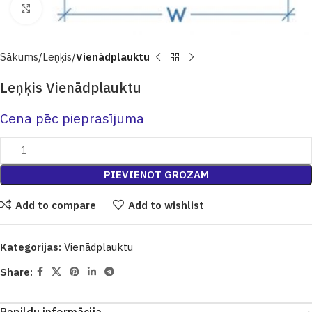
Click to enlarge
Sākums
Leņķis
Vienādplauktu
Leņķis Vienādplauktu
Cena pēc pieprasījuma
PIEVIENOT GROZAM
Add to compare
Add to wishlist
Kategorijas:
Vienādplauktu
Share: