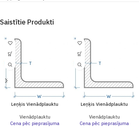
Saistītie Produkti
Leņķis Vienādplauktu
Leņķis Vienādplauktu
Vienādplauktu
Vienādplauktu
Cena pēc pieprasījuma
Cena pēc pieprasījuma