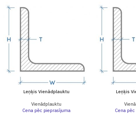
Leņķis Vienādplauktu
Leņķis V
Vienādplauktu
Vienā
Cena pēc pieprasījuma
Cena pēc 