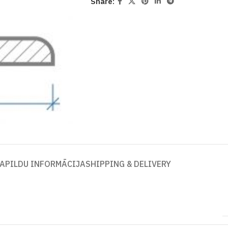
Share:
APILDU INFORMĀCIJA
SHIPPING & DELIVERY