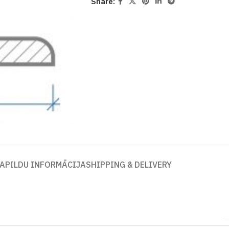
Share:
APILDU INFORMĀCIJA
SHIPPING & DELIVERY