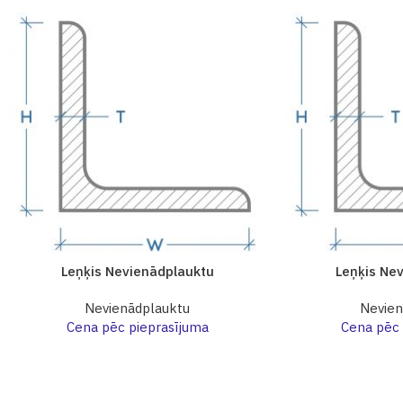
Leņķis Nevienādplauktu
Leņķis Ne
Nevienādplauktu
Nevien
Cena pēc pieprasījuma
Cena pēc 