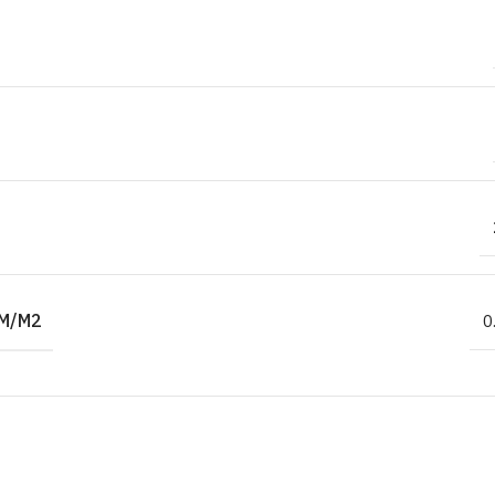
M/M2
0