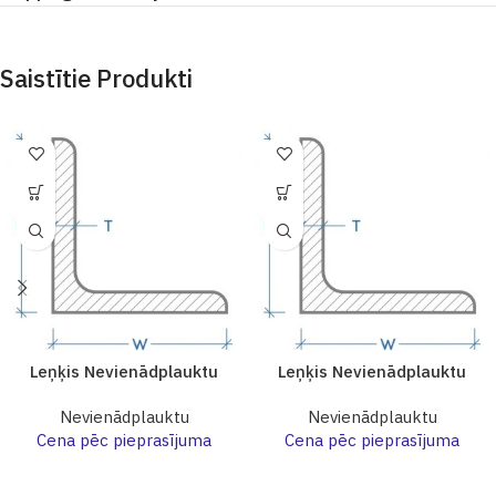
Saistītie Produkti
Leņķis Nevienādplauktu
Leņķis Nevienādplauktu
Nevienādplauktu
Nevienādplauktu
Cena pēc pieprasījuma
Cena pēc pieprasījuma