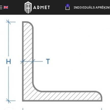
0
INDIVIDUĀLS APRĒĶIN