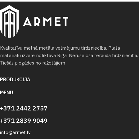
Kvalitatīvu melnā metāla velmējumu tirdzniecība. Plaša
materiālu izvēle noliktavā Rīgā. Nerūsējošā tērauda tirdzniecība.
Tiešās piegādes no ražotājiem
PRODUKCIJA
MENU
+371 2442 2757
+371 2839 9049
info@armet.lv