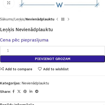
Click to enlarge
Sākums
Leņķis
Nevienādplauktu
Leņķis Nevienādplauktu
Cena pēc pieprasījuma
PIEVIENOT GROZAM
Add to compare
Add to wishlist
Kategorijas:
Nevienādplauktu
Share: