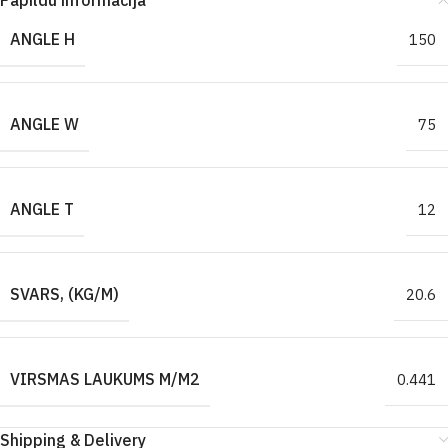
Papildu informācija
ANGLE H
150
ANGLE W
75
ANGLE T
12
SVARS, (KG/M)
20.6
VIRSMAS LAUKUMS M/M2
0.441
Shipping & Delivery