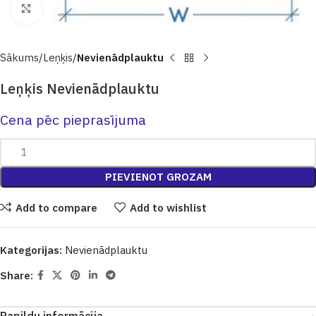
Click to enlarge
Sākums
Leņķis
Nevienādplauktu
Leņķis Nevienādplauktu
Cena pēc pieprasījuma
PIEVIENOT GROZAM
Add to compare
Add to wishlist
Kategorijas:
Nevienādplauktu
Share: