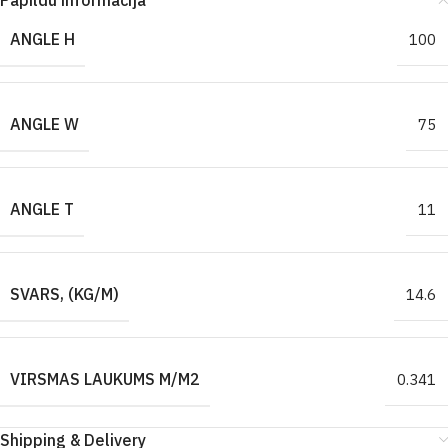
Papildu informācija
ANGLE H
100
ANGLE W
75
ANGLE T
11
SVARS, (KG/M)
14.6
VIRSMAS LAUKUMS M/M2
0.341
Shipping & Delivery