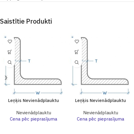
Saistītie Produkti
Leņķis Nevienādplauktu
Leņķis Nevienādplauktu
Nevienādplauktu
Nevienādplauktu
Cena pēc pieprasījuma
Cena pēc pieprasījuma