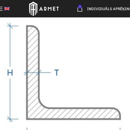
0
INDIVIDUĀLS APRĒĶIN