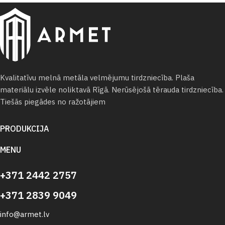
Kvalitatīvu melnā metāla velmējumu tirdzniecība. Plaša
materiālu izvēle noliktavā Rīgā. Nerūsējošā tērauda tirdzniecība.
Tiešās piegādes no ražotājiem
PRODUKCIJA
MENU
+371 2442 2757
+371 2839 9049
info@armet.lv