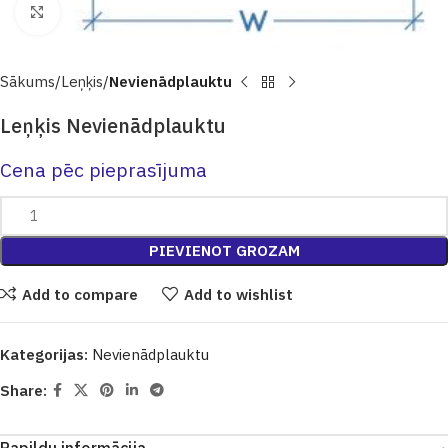
Click to enlarge
Sākums
Leņķis
Nevienādplauktu
Leņķis Nevienādplauktu
Cena pēc pieprasījuma
PIEVIENOT GROZAM
Add to compare
Add to wishlist
Kategorijas:
Nevienādplauktu
Share: