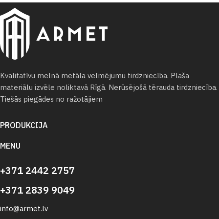
Kvalitatīvu melnā metāla velmējumu tirdzniecība. Plaša
materiālu izvēle noliktavā Rīgā. Nerūsējošā tērauda tirdzniecība.
Tiešās piegādes no ražotājiem
PRODUKCIJA
MENU
+371 2442 2757
+371 2839 9049
info@armet.lv