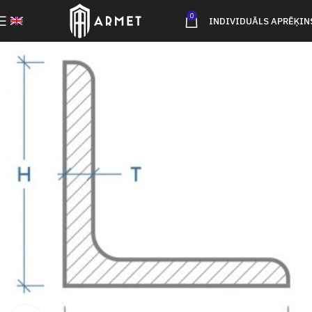
0
INDIVIDUĀLS APRĒĶIN