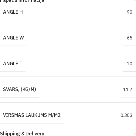
Papildu informācija
ANGLE H
90
ANGLE W
65
ANGLE T
10
SVARS, (KG/M)
11.7
VIRSMAS LAUKUMS M/M2
0.303
Shipping & Delivery