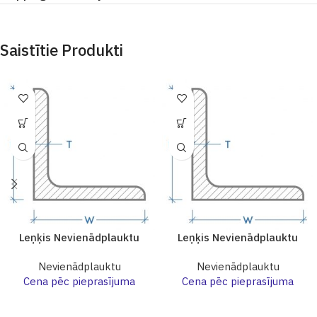
Saistītie Produkti
Leņķis Nevienādplauktu
Leņķis Nevienādplauktu
Nevienādplauktu
Nevienādplauktu
Cena pēc pieprasījuma
Cena pēc pieprasījuma