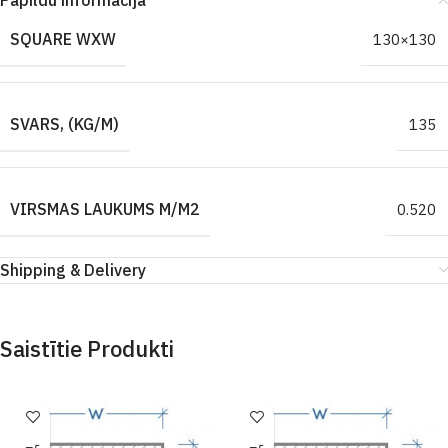
Papildu informācija
SQUARE WXW
130×130
SVARS, (KG/M)
135
VIRSMAS LAUKUMS M/M2
0.520
Shipping & Delivery
Saistītie Produkti