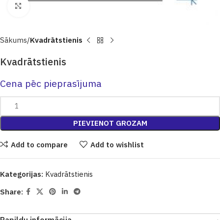
Click to enlarge
Sākums
Kvadrātstienis
Kvadrātstienis
Cena pēc pieprasījuma
PIEVIENOT GROZAM
Add to compare
Add to wishlist
Kategorijas:
Kvadrātstienis
Share: