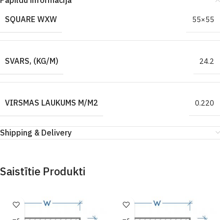
Papildu informācija
SQUARE WXW
55×55
SVARS, (KG/M)
24.2
VIRSMAS LAUKUMS M/M2
0.220
Shipping & Delivery
Saistītie Produkti