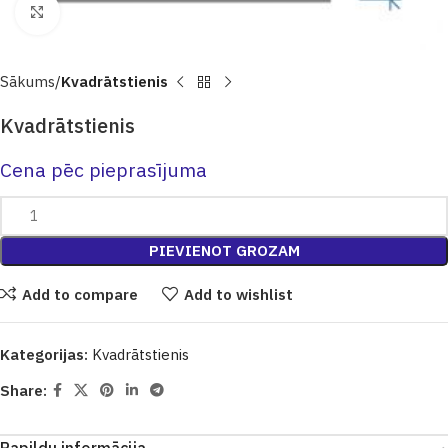
Click to enlarge
Sākums
Kvadrātstienis
Kvadrātstienis
Cena pēc pieprasījuma
PIEVIENOT GROZAM
Add to compare
Add to wishlist
Kategorijas:
Kvadrātstienis
Share: