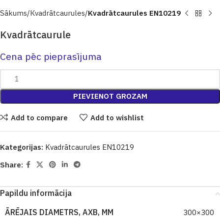
Sākums
Кvadrātcaurules
Kvadrātcaurules EN10219
Kvadrātcaurule
Cena pēc pieprasījuma
PIEVIENOT GROZAM
Add to compare
Add to wishlist
Kategorijas:
Kvadrātcaurules EN10219
Share:
Papildu informācija
ĀRĒJAIS DIAMETRS, AXB, MM
300×300