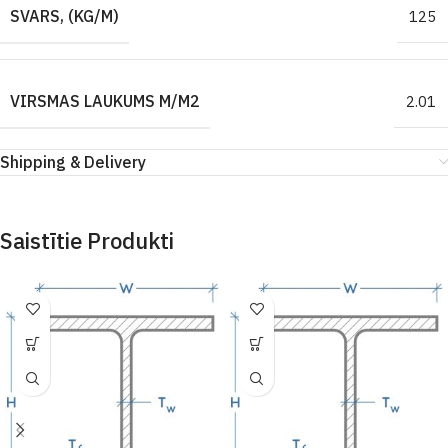
SVARS, (KG/M)
125
VIRSMAS LAUKUMS M/M2
2.01
Shipping & Delivery
Saistītie Produkti