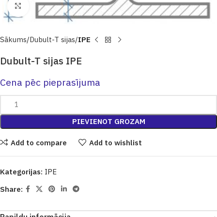
Click to enlarge
Sākums
Dubult-T sijas
IPE
Dubult-T sijas IPE
Cena pēc pieprasījuma
PIEVIENOT GROZAM
Add to compare
Add to wishlist
Kategorijas:
IPE
Share: