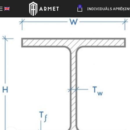
0
INDIVIDUĀLS APRĒĶIN