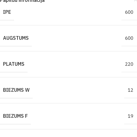
Papildu informācija
IPE
600
AUGSTUMS
600
PLATUMS
220
BIEZUMS W
12
BIEZUMS F
19