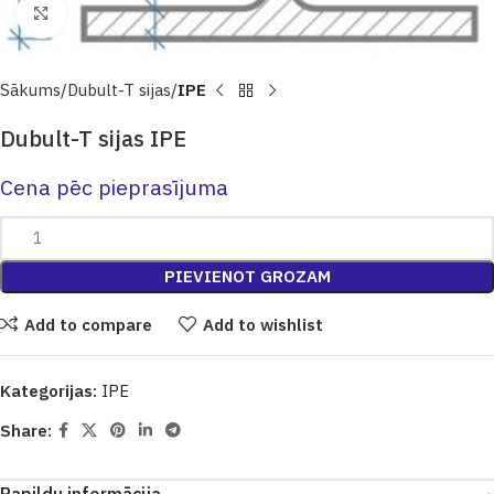
Click to enlarge
Sākums
Dubult-T sijas
IPE
Dubult-T sijas IPE
Cena pēc pieprasījuma
PIEVIENOT GROZAM
Add to compare
Add to wishlist
Kategorijas:
IPE
Share: