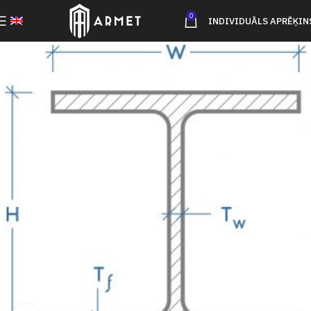
0
INDIVIDUĀLS APRĒĶIN