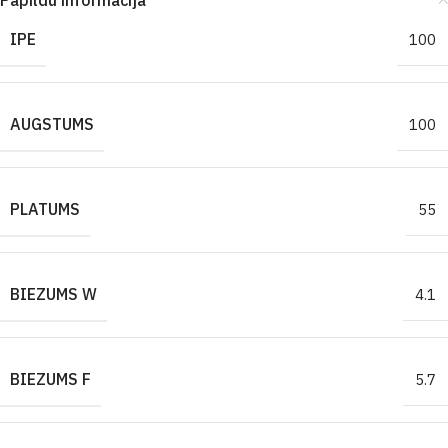
Papildu informācija
IPE
100
AUGSTUMS
100
PLATUMS
55
BIEZUMS W
4.1
BIEZUMS F
5.7