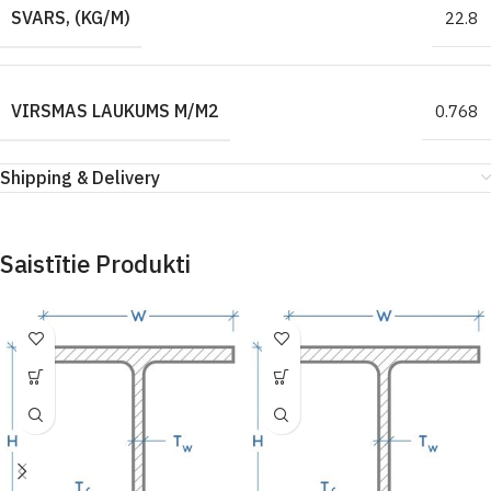
SVARS, (KG/M)
22.8
VIRSMAS LAUKUMS M/M2
0.768
Shipping & Delivery
Saistītie Produkti