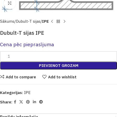
Click to enlarge
Sākums
Dubult-T sijas
IPE
Dubult-T sijas IPE
Cena pēc pieprasījuma
PIEVIENOT GROZAM
Add to compare
Add to wishlist
Kategorijas:
IPE
Share: