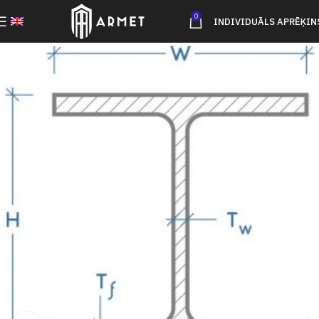
0
INDIVIDUĀLS APRĒĶIN