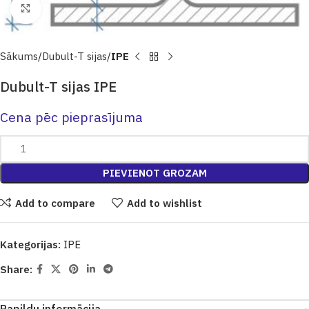
Click to enlarge
Sākums
Dubult-T sijas
IPE
Dubult-T sijas IPE
Cena pēc pieprasījuma
PIEVIENOT GROZAM
Add to compare
Add to wishlist
Kategorijas:
IPE
Share: