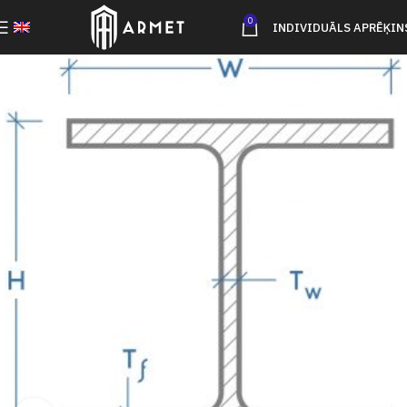
0
INDIVIDUĀLS APRĒĶIN