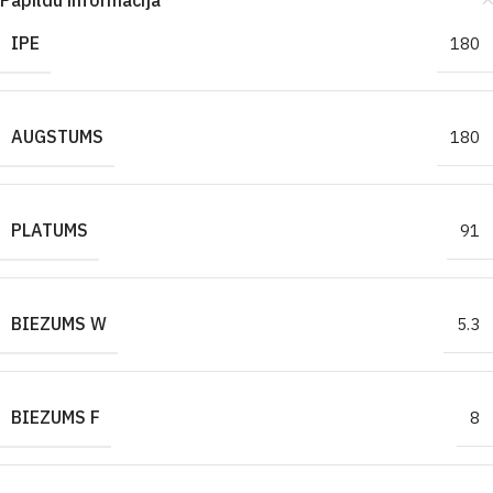
Papildu informācija
IPE
180
AUGSTUMS
180
PLATUMS
91
BIEZUMS W
5.3
BIEZUMS F
8