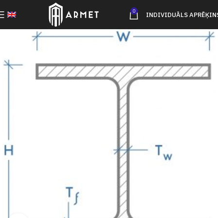
0
INDIVIDUĀLS APRĒĶIN