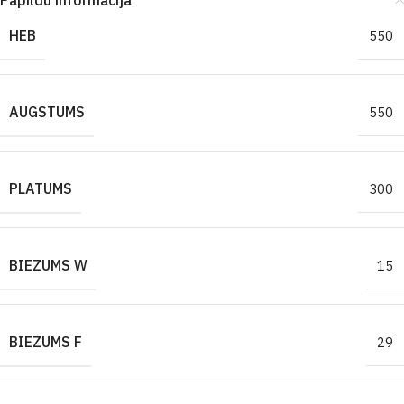
Papildu informācija
HEB
550
AUGSTUMS
550
PLATUMS
300
BIEZUMS W
15
BIEZUMS F
29