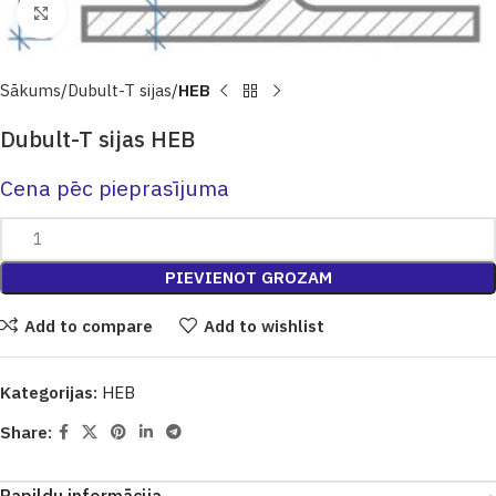
Click to enlarge
Sākums
Dubult-T sijas
HEB
Dubult-T sijas HEB
Cena pēc pieprasījuma
PIEVIENOT GROZAM
Add to compare
Add to wishlist
Kategorijas:
HEB
Share: