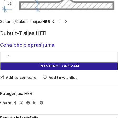
Click to enlarge
Sākums
Dubult-T sijas
HEB
Dubult-T sijas HEB
Cena pēc pieprasījuma
PIEVIENOT GROZAM
Add to compare
Add to wishlist
Kategorijas:
HEB
Share: