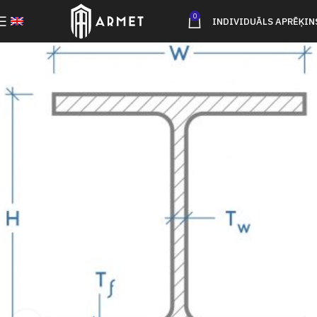
0
INDIVIDUĀLS APRĒĶIN