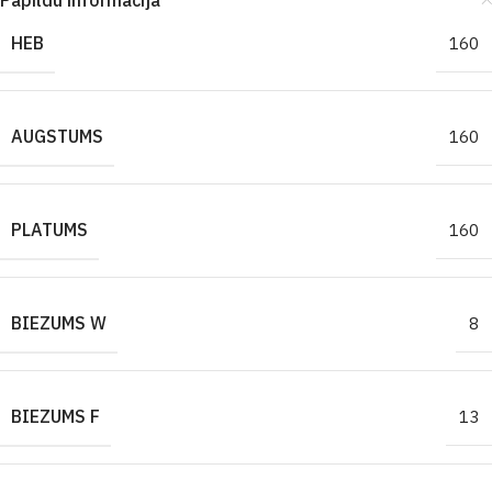
Papildu informācija
HEB
160
AUGSTUMS
160
PLATUMS
160
BIEZUMS W
8
BIEZUMS F
13