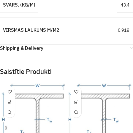
SVARS, (KG/M)
43.4
VIRSMAS LAUKUMS M/M2
0.918
Shipping & Delivery
Saistītie Produkti