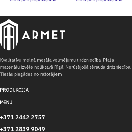
Kvalitatīvu melnā metāla velmējumu tirdzniecība. Plaša
materiālu izvēle noliktavā Rīgā. Nerūsējošā tērauda tirdzniecība.
Tiešās piegādes no ražotājiem
PRODUKCIJA
MENU
+371 2442 2757
+371 2839 9049