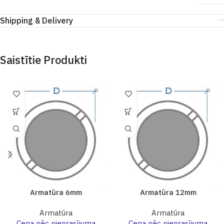
Shipping & Delivery
Saistītie Produkti
Armatūra 6mm
Armatūra 12mm
Armatūra
Armatūra
Cena pēc pieprasījuma
Cena pēc pieprasījuma