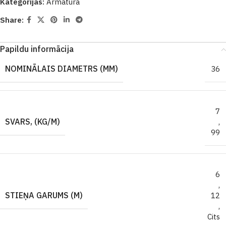
Kategorijas:
Armatūra
Share:
Papildu informācija
NOMINĀLAIS DIAMETRS (MM)
36
7
SVARS, (KG/M)
,
99
6
,
STIEŅA GARUMS (M)
12
,
Cits