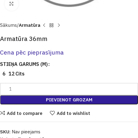
Click to enlarge
Sākums
Armatūra
Armatūra 36mm
Cena pēc pieprasījuma
STIEŅA GARUMS (M)
6
12
Cits
PIEVIENOT GROZAM
Add to compare
Add to wishlist
SKU:
Nav pieejams