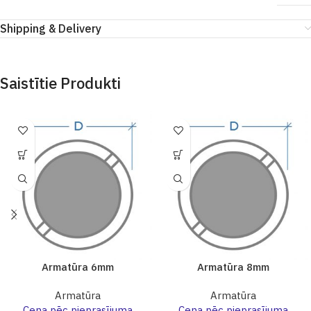
Shipping & Delivery
Saistītie Produkti
Armatūra 6mm
Armatūra 8mm
Armatūra
Armatūra
Cena pēc pieprasījuma
Cena pēc pieprasījuma