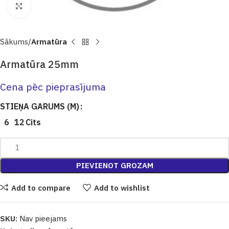
Click to enlarge
Sākums
Armatūra
Armatūra 25mm
Cena pēc pieprasījuma
STIEŅA GARUMS (M)
6
12
Cits
PIEVIENOT GROZAM
Add to compare
Add to wishlist
SKU:
Nav pieejams