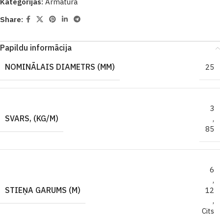
Kategorijas:
Armatūra
Share:
Papildu informācija
NOMINĀLAIS DIAMETRS (MM)
25
3
SVARS, (KG/M)
,
85
6
,
STIEŅA GARUMS (M)
12
,
Cits