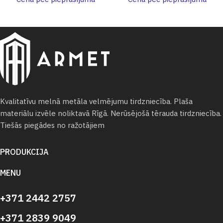
Kvalitatīvu melnā metāla velmējumu tirdzniecība. Plaša
materiālu izvēle noliktavā Rīgā. Nerūsējošā tērauda tirdzniecība.
Tiešās piegādes no ražotājiem
PRODUKCIJA
MENU
+371 2442 2757
+371 2839 9049