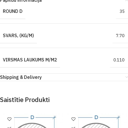
Papildu informācija
ROUND D
35
SVARS, (KG/M)
7.70
VIRSMAS LAUKUMS M/M2
0.110
Shipping & Delivery
Saistītie Produkti