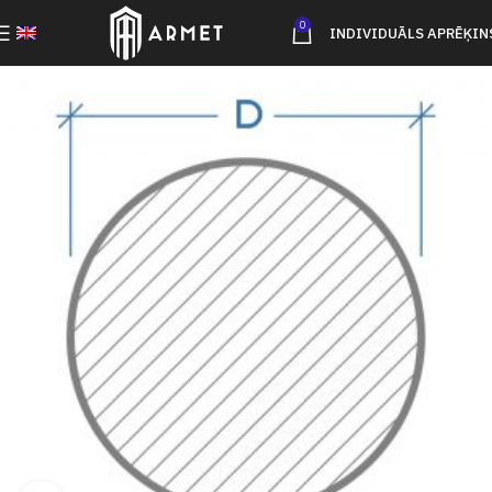
0
INDIVIDUĀLS APRĒĶIN