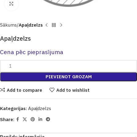
Click to enlarge
Sākums
Apaļdzelzs
Apaļdzelzs
Cena pēc pieprasījuma
PIEVIENOT GROZAM
Add to compare
Add to wishlist
Kategorijas:
Apaļdzelzs
Share: