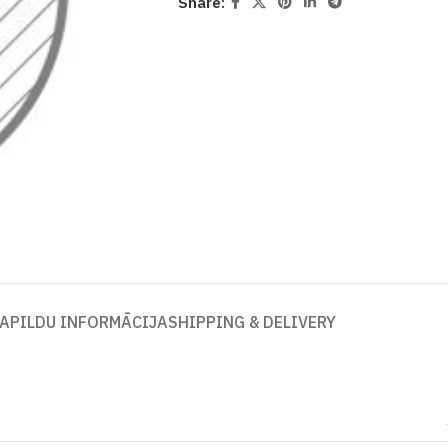
Share:
APILDU INFORMĀCIJA
SHIPPING & DELIVERY