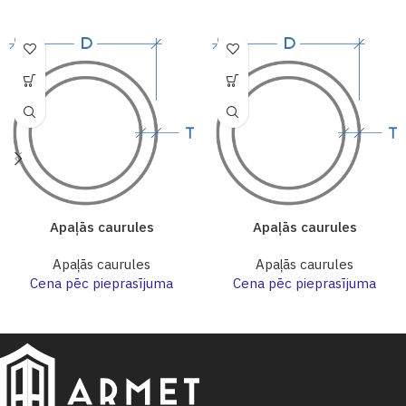
Apaļās caurules
Apaļās caurules
Apaļās caurules
Apaļās caurules
Cena pēc pieprasījuma
Cena pēc pieprasījuma