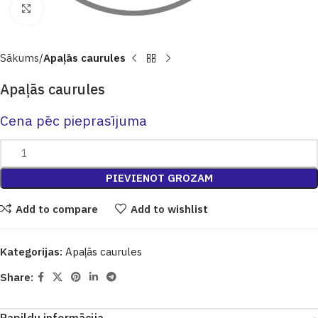
Click to enlarge
Sākums
Apaļās caurules
Apaļās caurules
Cena pēc pieprasījuma
PIEVIENOT GROZAM
Add to compare
Add to wishlist
Kategorijas:
Apaļās caurules
Share: