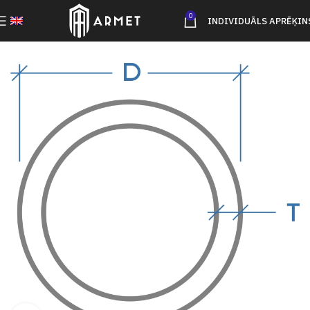
0
INDIVIDUĀLS APRĒĶIN