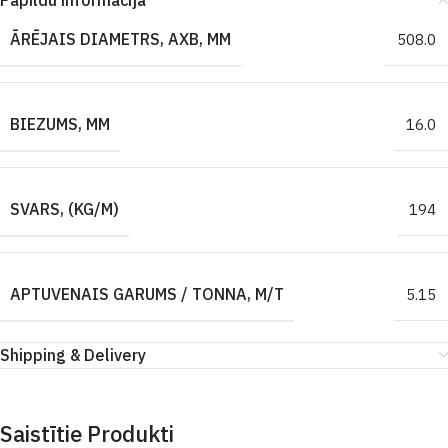
Papildu informācija
ĀRĒJAIS DIAMETRS, AXB, MM
508.0
BIEZUMS, MM
16.0
SVARS, (KG/M)
194
APTUVENAIS GARUMS / TONNA, M/T
5.15
Shipping & Delivery
Saistītie Produkti