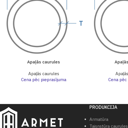
Apaļās caurules
Apaļās
Apaļās caurules
Apaļās
Cena pēc pieprasījuma
Cena pēc 
PRODUKCIJA
Armatūra
Taisnstūra caurules