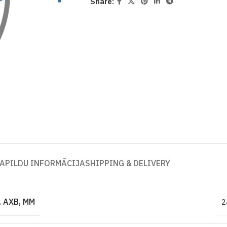
Share:
APILDU INFORMĀCIJA
SHIPPING & DELIVERY
 AXB, MM
2