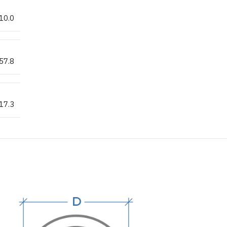
10.0
57.8
17.3