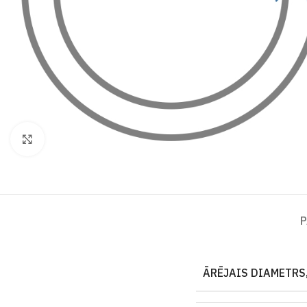
Click to enlarge
P
ĀRĒJAIS DIAMETRS,