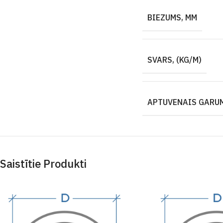
BIEZUMS, MM
SVARS, (KG/M)
APTUVENAIS GARUM
Saistītie Produkti