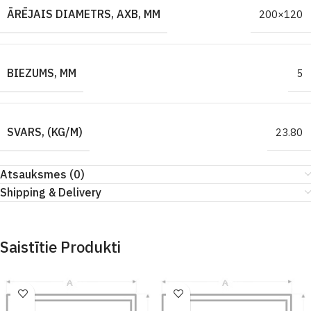
ĀRĒJAIS DIAMETRS, AXB, MM
200×120
BIEZUMS, MM
5
SVARS, (KG/M)
23.80
Atsauksmes (0)
Shipping & Delivery
Saistītie Produkti