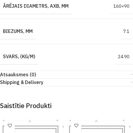
ĀRĒJAIS DIAMETRS, AXB, MM
160×90
BIEZUMS, MM
7.1
SVARS, (KG/M)
24.90
Atsauksmes (0)
Shipping & Delivery
Saistītie Produkti