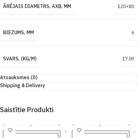
ĀRĒJAIS DIAMETRS, AXB, MM
120×80
BIEZUMS, MM
6
SVARS, (KG/M)
17.00
Atsauksmes (0)
Shipping & Delivery
Saistītie Produkti